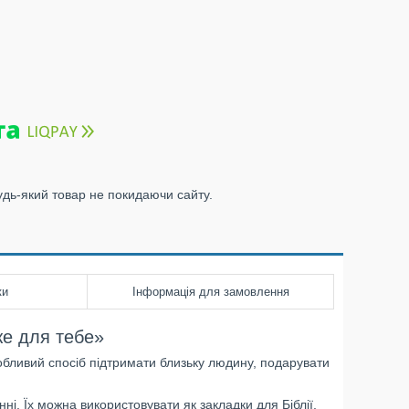
удь-який товар не покидаючи сайту.
ки
Інформація для замовлення
же для тебе»
бливий спосіб підтримати близьку людину, подарувати
і. Їх можна використовувати як закладки для Біблії,