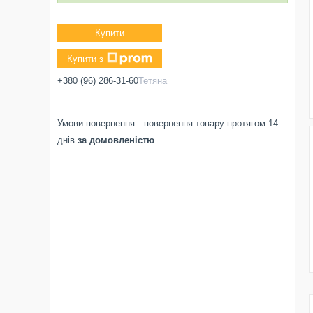
Купити
Купити з
+380 (96) 286-31-60
Тетяна
повернення товару протягом 14
днів
за домовленістю