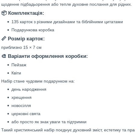
щоденне підбадьорення або тепле духовне послання для рідних.
📦 Комплектація:
135 карток з різними дизайнами та біблійними цитатами
Подарункова коробка
📏 Розмір карток:
приблизно 15 × 7 см
🎨 Варіанти оформлення коробки:
Пейзаж
Квіти
Набір стане чудовим подарунком на:
день народження
хрещення
новосілля
церковні свята
або просто як знак уваги та підтримки
Такий християнський набір поєднує духовний зміст, естетику та пр