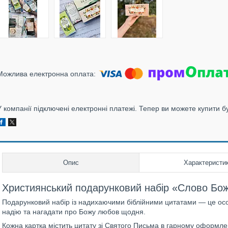
У компанії підключені електронні платежі. Тепер ви можете купити б
Опис
Характеристи
Християнський подарунковий набір «Слово Бо
Подарунковий набір із надихаючими біблійними цитатами — це осо
надію та нагадати про Божу любов щодня.
Кожна картка містить цитату зі Святого Письма в гарному оформленн