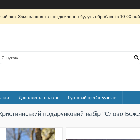
очий час. Замовлення та повідомлення будуть оброблені з 10:00 най
акти
Доставка та оплата
Гуртовий прайс Буквиця
Християнський подарунковий набір "Слово Боже 