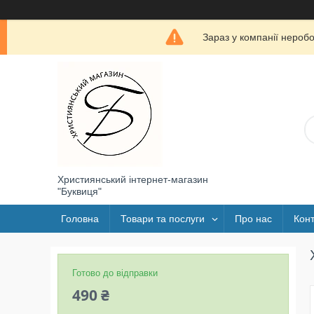
Зараз у компанії нероб
Християнський інтернет-магазин
"Буквиця"
Головна
Товари та послуги
Про нас
Конт
Готово до відправки
490 ₴