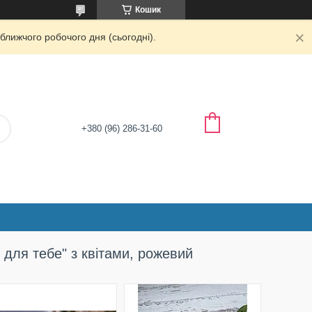
Кошик
ближчого робочого дня (сьогодні).
+380 (96) 286-31-60
для тебе" з квітами, рожевий