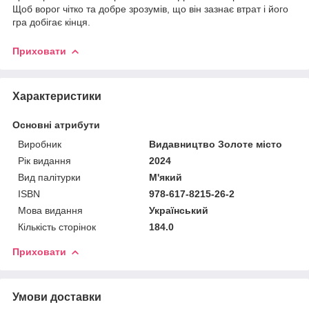
Щоб ворог чітко та добре зрозумів, що він зазнає втрат і його
гра добігає кінця.
Приховати
Характеристики
Основні атрибути
Виробник
Видавництво Золоте місто
Рік видання
2024
Вид палітурки
М'який
ISBN
978-617-8215-26-2
Мова видання
Український
Кількість сторінок
184.0
Приховати
Умови доставки