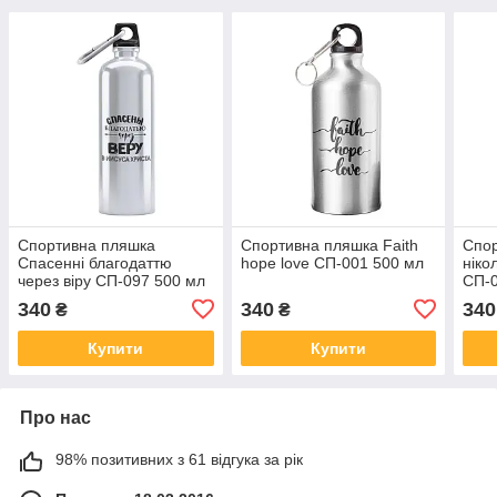
Спортивна пляшка
Спортивна пляшка Faith
Спор
Спасенні благодаттю
hope love СП-001 500 мл
ніко
через віру СП-097 500 мл
СП-0
340
340
340
₴
₴
Купити
Купити
Про нас
98% позитивних з 61 відгука за рік