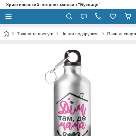
Християнський інтернет-магазин "Буквиця"
Товари та послуги
Чашки подарункові
Пляшки спорт