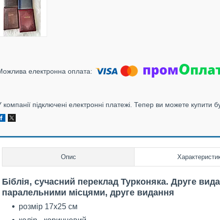
У компанії підключені електронні платежі. Тепер ви можете купити б
Опис
Характеристи
Біблія, сучасний переклад Турконяка. Друге вида
паралельними місцями, друге видання
розмір 17х25 см