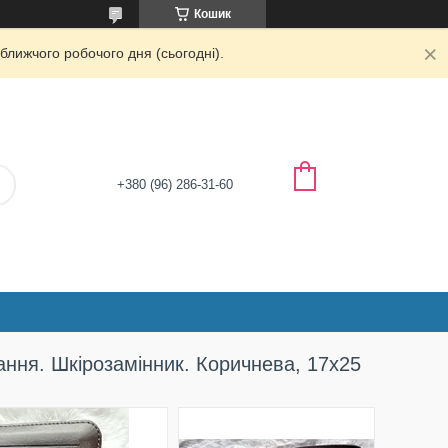
Кошик
ближчого робочого дня (сьогодні).
+380 (96) 286-31-60
ання. Шкірозамінник. Коричнева, 17х25