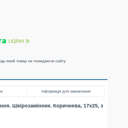
удь-який товар не покидаючи сайту.
ки
Інформація для замовлення
ння. Шкірозамінник. Коричнева, 17х25, з