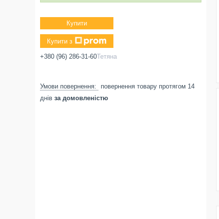
Купити
Купити з
+380 (96) 286-31-60
Тетяна
повернення товару протягом 14
днів
за домовленістю