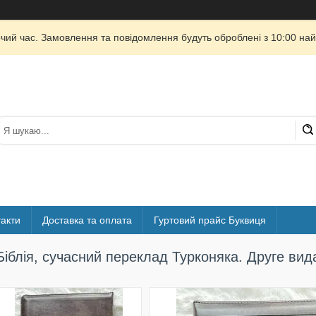
очий час. Замовлення та повідомлення будуть оброблені з 10:00 най
акти
Доставка та оплата
Гуртовий прайс Буквиця
Біблія, сучасний переклад Турконяка. Друге вид