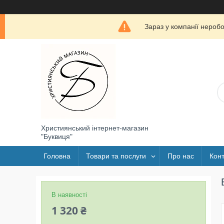
Зараз у компанії нероб
Християнський інтернет-магазин
"Буквиця"
Головна
Товари та послуги
Про нас
Конт
В наявності
1 320 ₴