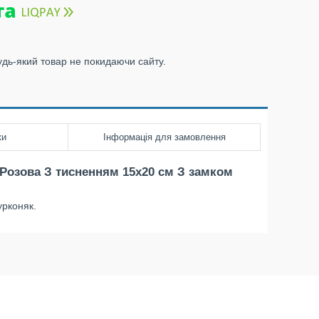
удь-який товар не покидаючи сайту.
ки
Інформація для замовлення
 Розова З тисненням 15х20 см З замком
урконяк.