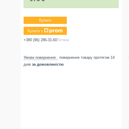
Купити
Купити з
+380 (96) 286-31-60
Тетяна
повернення товару протягом 14
днів
за домовленістю