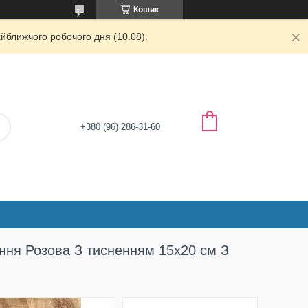
Кошик
йближчого робочого дня (10.08).
+380 (96) 286-31-60
ання Розова З тисненням 15х20 см З