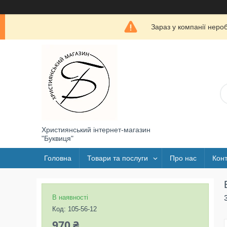
Зараз у компанії неро
Християнський інтернет-магазин
"Буквиця"
Головна
Товари та послуги
Про нас
Конт
В наявності
Код:
105-56-12
970 ₴