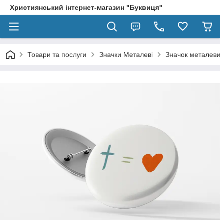
Християнський інтернет-магазин "Буквиця"
Товари та послуги
Значки Металеві
Значок металеви