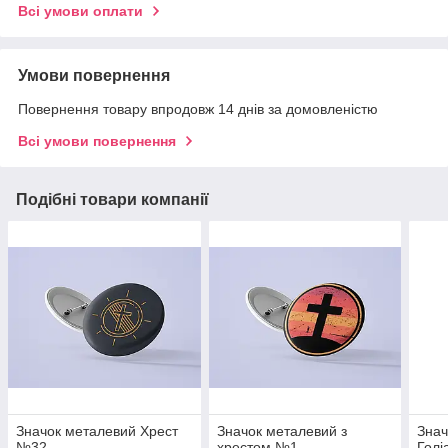
Всі умови оплати
Умови повернення
Повернення товару впродовж 14 днів за домовленістю
Всі умови повернення
Подібні товари компанії
Значок металевий Хрест
Значок металевий з
Знач
№32
хрестом №1
Гол