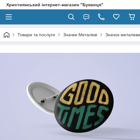
Християнський інтернет-магазин "Буквиця"
Товари та послуги
Значки Металеві
Значок металев