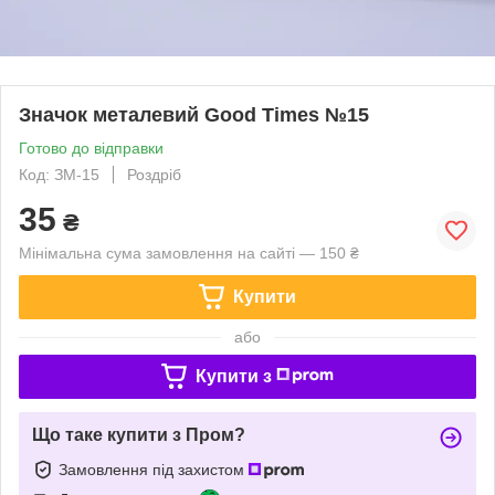
Значок металевий Good Times №15
Готово до відправки
Код: ЗМ-15
Роздріб
35
₴
Мінімальна сума замовлення на сайті — 150 ₴
Купити
або
Купити з
Що таке купити з Пром?
Замовлення під захистом