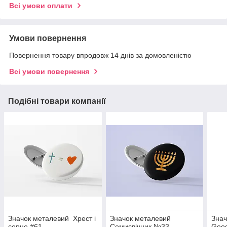
Всі умови оплати
Умови повернення
Повернення товару впродовж 14 днів за домовленістю
Всі умови повернення
Подібні товари компанії
Значок металевий Хрест і
Значок металевий
Знач
серце #61
Семисвічник №33
Goo