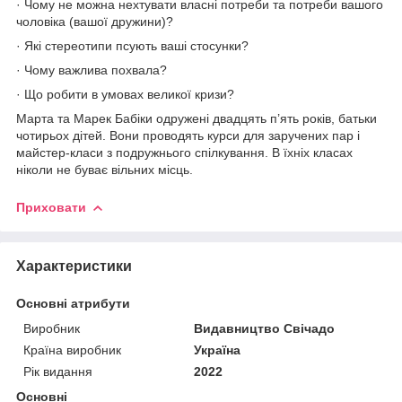
· Чому не можна нехтувати власні потреби та потреби вашого
чоловіка (вашої дружини)?
· Які стереотипи псують ваші стосунки?
· Чому важлива похвала?
· Що робити в умовах великої кризи?
Марта та Марек Бабіки одружені двадцять п’ять років, батьки
чотирьох дітей. Вони проводять курси для заручених пар і
майстер-класи з подружнього спілкування. В їхніх класах
ніколи не буває вільних місць.
Приховати
Характеристики
Основні атрибути
Виробник
Видавництво Свічадо
Країна виробник
Україна
Рік видання
2022
Основні