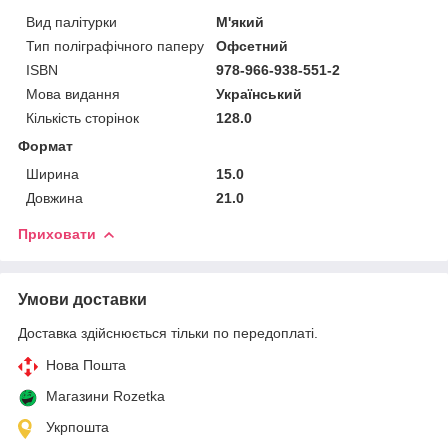
Вид палітурки
М'який
Тип поліграфічного паперу
Офсетний
ISBN
978-966-938-551-2
Мова видання
Український
Кількість сторінок
128.0
Формат
Ширина
15.0
Довжина
21.0
Приховати
Умови доставки
Доставка здійснюється тільки по передоплаті.
Нова Пошта
Магазини Rozetka
Укрпошта