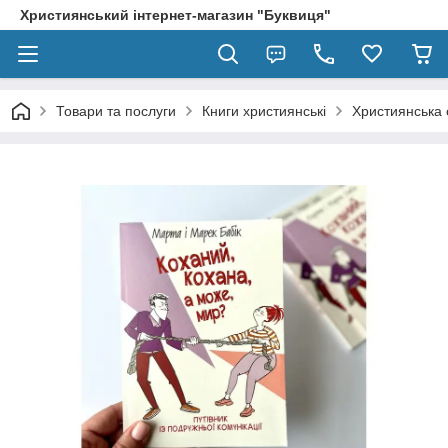
Християнський інтернет-магазин "Буквиця"
Товари та послуги
Книги християнські
Християнська 