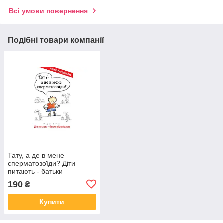
Всі умови повернення
Подібні товари компанії
Тату, а де в мене
сперматозоїди? Діти
питають - батьки
відповідають. Марек Бабік
190
₴
Купити