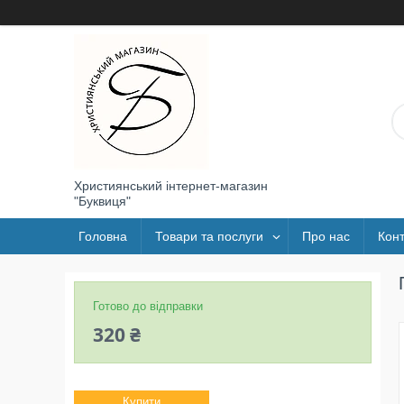
Християнський інтернет-магазин
"Буквиця"
Головна
Товари та послуги
Про нас
Конт
Готово до відправки
320 ₴
Купити