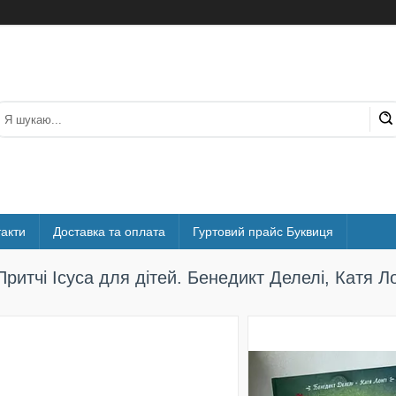
акти
Доставка та оплата
Гуртовий прайс Буквиця
Притчі Ісуса для дітей. Бенедикт Делелі, Катя Ло