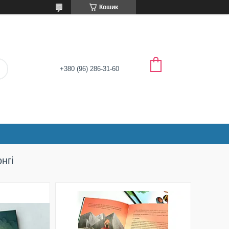
Кошик
+380 (96) 286-31-60
нгі