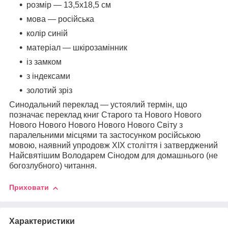
розмір — 13,5х18,5 см
мова — російська
колір синій
матеріал — шкірозамінник
із замком
з індексами
золотий зріз
Синодальний переклад — устоялий термін, що
позначає переклад книг Старого та Нового Нового
Нового Нового Нового Нового Нового Світу з
паралельними місцями та застосунком російською
мовою, наявний упродовж XIX століття і затверджений
Найсвятішим Володарем Сінодом для домашнього (не
богозлубного) читання.
Приховати
Характеристики