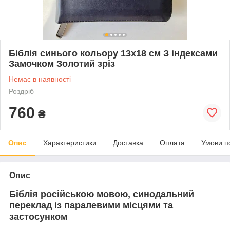
Біблія синього кольору 13х18 см З індексами
Замочком Золотий зріз
Немає в наявності
Роздріб
760
₴
Опис
Характеристики
Доставка
Оплата
Умови п
Опис
Біблія російською мовою, синодальний
переклад із паралевими місцями та
застосунком