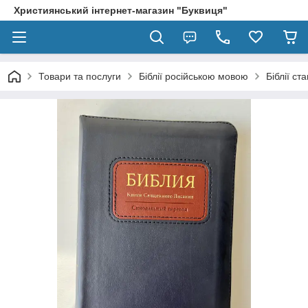
Християнський інтернет-магазин "Буквиця"
Товари та послуги
Біблії російською мовою
Біблії с