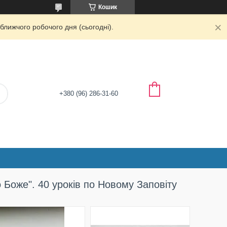
Кошик
ближчого робочого дня (сьогодні).
+380 (96) 286-31-60
Боже". 40 уроків по Новому Заповіту