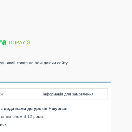
удь-який товар не покидаючи сайту.
ки
Інформація для замовлення
з додатками до уроків + журнал
ітям віком 8-12 років.
диск.