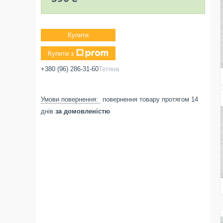
Купити
Купити з
+380 (96) 286-31-60
Тетяна
повернення товару протягом 14
днів
за домовленістю