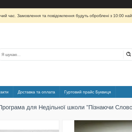
очий час. Замовлення та повідомлення будуть оброблені з 10:00 най
акти
Доставка та оплата
Гуртовий прайс Буквиця
Програма для Недільної школи "Пізнаючи Слово 