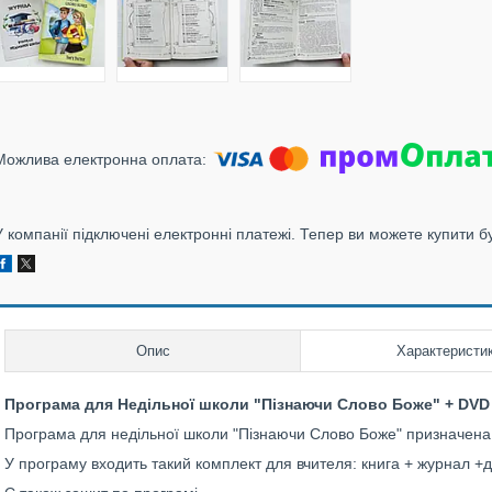
У компанії підключені електронні платежі. Тепер ви можете купити б
Опис
Характеристи
Програма для Недільної школи "Пізнаючи Слово Боже" + DVD 
Програма для недільної школи "Пізнаючи Слово Боже" призначена д
У програму входить такий комплект для вчителя: книга + журнал +