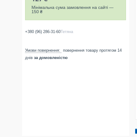
Мінімальна сума замовлення на сайті —
150 ₴
+380 (96) 286-31-60
Тетяна
повернення товару протягом 14
днів
за домовленістю