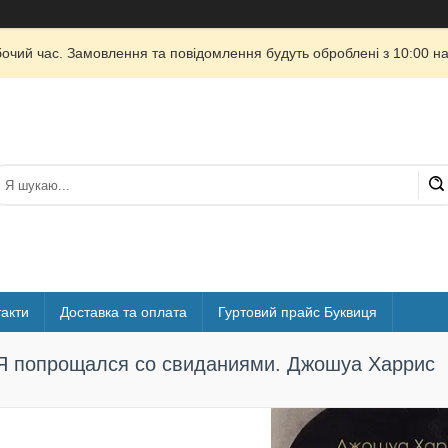
бочий час. Замовлення та повідомлення будуть оброблені з 10:00 на
акти
Доставка та оплата
Гуртовий прайс Буквиця
Я попрощался со свиданиями. Джошуа Харрис