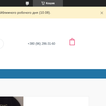
Кошик
йближчого робочого дня (10.08).
+380 (96) 286-31-60