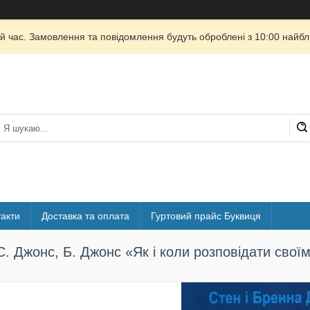
й час. Замовлення та повідомлення будуть оброблені з 10:00 найбли
акти
Доставка та оплата
Гуртовий прайс Буквиця
С. Джонс, Б. Джонс «Як і коли розповідати своїм