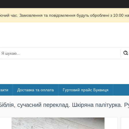
бочий час. Замовлення та повідомлення будуть оброблені з 10:00 на
акти
Доставка та оплата
Гуртовий прайс Буквиця
Біблія, сучасний переклад. Шкіряна палітурка. 