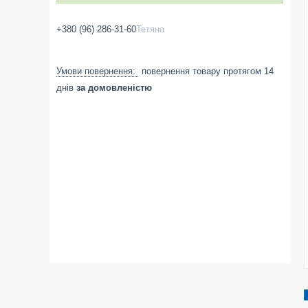
+380 (96) 286-31-60
Тетяна
повернення товару протягом 14
днів
за домовленістю