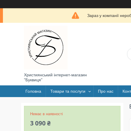
Зараз у компанії неро
Християнський інтернет-магазин
"Буквиця"
Головна
Товари та послуги
Про нас
Конт
Немає в наявності
3 090 ₴