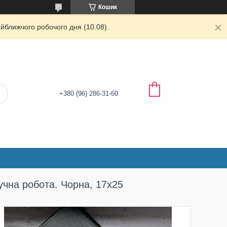
Кошик
йближчого робочого дня (10.08).
+380 (96) 286-31-60
Ручна робота. Чорна, 17х25