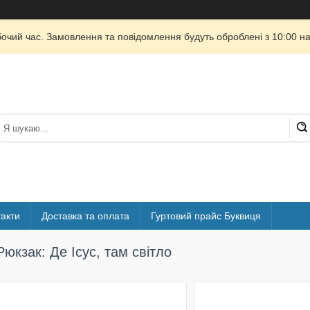
бочий час. Замовлення та повідомлення будуть оброблені з 10:00 на
акти
Доставка та оплата
Гуртовий прайс Буквиця
Рюкзак: Де Ісус, там світло