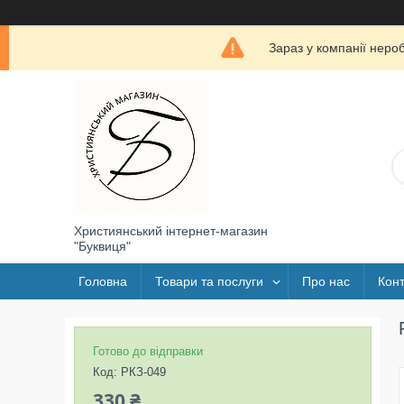
Зараз у компанії неро
Християнський інтернет-магазин
"Буквиця"
Головна
Товари та послуги
Про нас
Конт
Готово до відправки
Код:
РКЗ-049
330 ₴