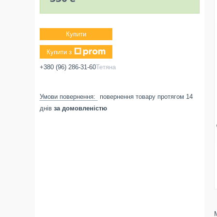
Купити
Купити з
+380 (96) 286-31-60
Тетяна
повернення товару протягом 14
днів
за домовленістю