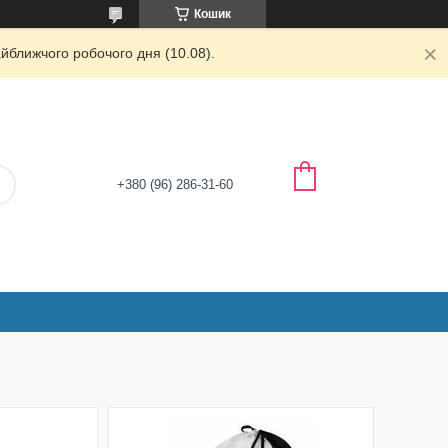
Кошик
йближчого робочого дня (10.08).
+380 (96) 286-31-60