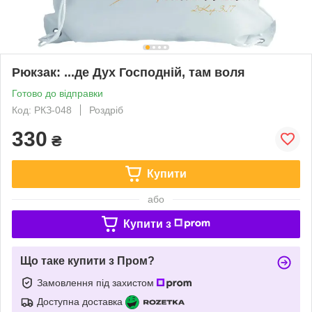
Рюкзак: ...де Дух Господній, там воля
Готово до відправки
Код: РКЗ-048
Роздріб
330
₴
Купити
або
Купити з
Що таке купити з Пром?
Замовлення під захистом
Доступна доставка