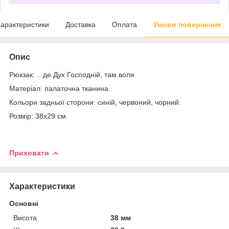
арактеристики
Доставка
Оплата
Умови повернення
Опис
Рюкзак: ...де Дух Господній, там воля
Матеріал: палаточна тканина.
Кольори задньої сторони: синій, червоний, чорний.
Розмір: 38х29 см.
Приховати
Характеристики
Основні
Висота
38 мм