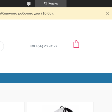
Кошик
йближчого робочого дня (10.08).
+380 (96) 286-31-60