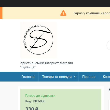
Зараз у компанії неро
Християнський інтернет-магазин
"Буквиця"
Головна
Товари та послуги
Про нас
Конт
Готово до відправки
Код:
РКЗ-030
330 ₴