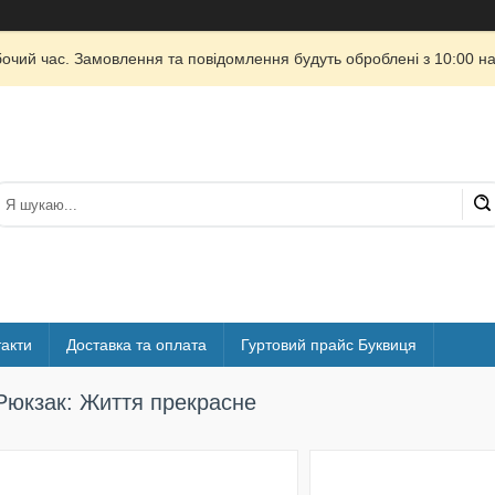
бочий час. Замовлення та повідомлення будуть оброблені з 10:00 на
акти
Доставка та оплата
Гуртовий прайс Буквиця
Рюкзак: Життя прекрасне