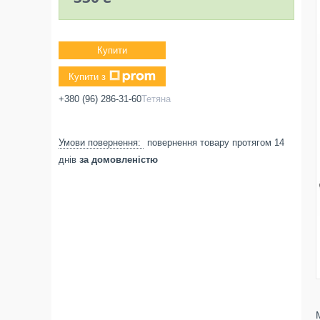
Купити
Купити з
+380 (96) 286-31-60
Тетяна
повернення товару протягом 14
днів
за домовленістю