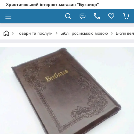
Християнський інтернет-магазин "Буквиця"
Товари та послуги
Біблії російською мовою
Біблії в