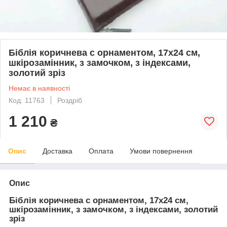
Біблія коричнева c орнаментом, 17х24 см,
шкірозамінник, з замочком, з індексами,
золотий зріз
Немає в наявності
Код: 11763
Роздріб
1 210
₴
Опис
Доставка
Оплата
Умови повернення
Опис
Біблія коричнева c орнаментом, 17х24 см,
шкірозамінник, з замочком, з індексами, золотий
зріз