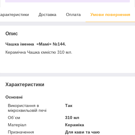
арактеристики
Доставка
Оплата
Умови повернення
Опис
Чашка іменна «Мамі»
№144.
Керамічна Чашка ємкістю 310 мл.
Характеристики
Основні
Використання в
Так
мікрохвильовій печі
Об`єм
310 мл
Матеріал
Кераміка
Призначення
Для кави та чаю