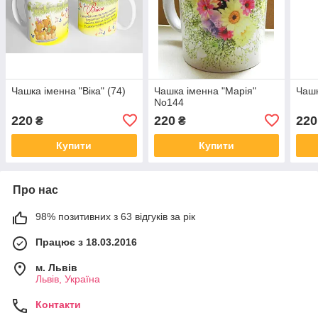
Чашка іменна "Віка" (74)
Чашка іменна "Марія"
Чашк
No144
220
220
220
₴
₴
Купити
Купити
Про нас
98% позитивних з 63 відгуків за рік
Працює з 18.03.2016
м. Львів
Львів, Україна
Контакти