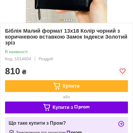
Біблія Малий формат 13х18 Колір чорний з
коричневою вставкою Замок Індекси Золотий
зріз
В наявності
Код: 1014604
Роздріб
810
₴
Купити
або
Купити з
Що таке купити з Пром?
Замовлення під захистом