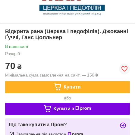
Відкрита рана (Церква і педофілія). Джованні
Ґуччі, Ганс Цолльнер
В наявності
Роздріб
70
₴
Мінімальна сума замовлення на сайті — 150 ₴
Купити
або
Купити з
Що таке купити з Пром?
Замовлення під захистом