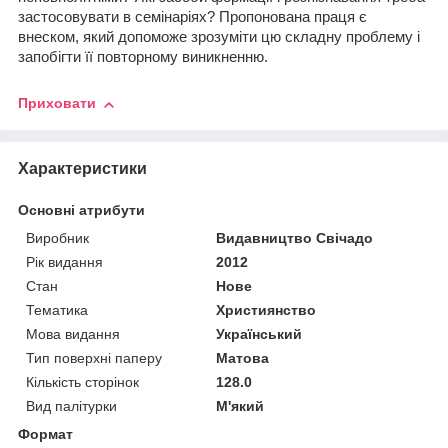
застосовувати в семінаріях? Пропонована праця є
внеском, який допоможе зрозуміти цю складну проблему і
запобігти її повторному виникненню.
Приховати
Характеристики
Основні атрибути
Виробник
Видавництво Свічадо
Рік видання
2012
Стан
Нове
Тематика
Християнство
Мова видання
Український
Тип поверхні паперу
Матова
Кількість сторінок
128.0
Вид палітурки
М'який
Формат