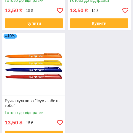
Готово до відправки
Готово до відправки
13,50
13,50
₴
₴
15 ₴
15 ₴
Купити
Купити
–10%
Ручка кулькова "Ісус любить
тебе"
Готово до відправки
13,50
₴
15 ₴