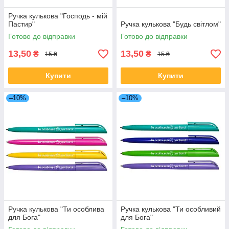
Ручка кулькова "Господь - мій
Пастир"
Ручка кулькова "Будь світлом"
Готово до відправки
Готово до відправки
13,50
13,50
₴
₴
15 ₴
15 ₴
Купити
Купити
–10%
–10%
Ручка кулькова "Ти особлива
Ручка кулькова "Ти особливий
для Бога"
для Бога"