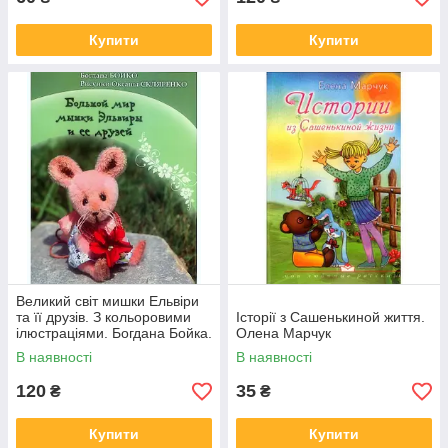
Купити
Купити
Великий світ мишки Ельвіри
та її друзів. З кольоровими
Історії з Сашенькиной життя.
ілюстраціями. Богдана Бойка.
Олена Марчук
В наявності
В наявності
120
35
₴
₴
Купити
Купити