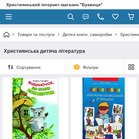
Християнський інтернет-магазин "Буквиця"
Товари та послуги
Дитячі книги, саморобки
Християн
Християнська дитяча література
Сортування
0
Фільтри