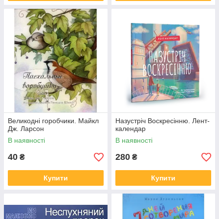
Великодні горобчики. Майкл
Назустріч Воскресінню. Лент-
Дж. Ларсон
календар
В наявності
В наявності
40
280
₴
₴
Купити
Купити