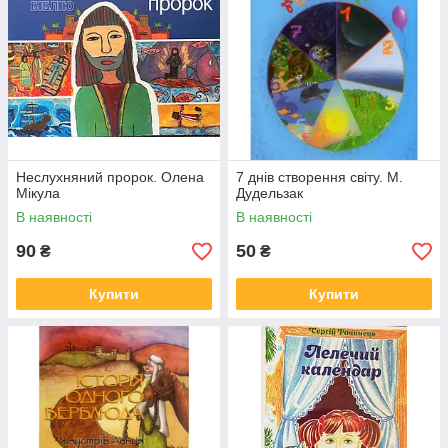
Неслухняний пророк. Олена
7 днів створення світу. М.
Мікула
Дудельзак
В наявності
В наявності
90
50
₴
₴
Купити
Купити