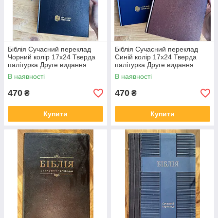
Біблія Сучасний переклад
Біблія Сучасний переклад
Чорний колір 17х24 Тверда
Синій колір 17х24 Тверда
палітурка Друге видання
палітурка Друге видання
В наявності
В наявності
470
470
₴
₴
Купити
Купити