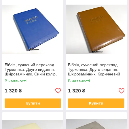
Біблія, сучасний переклад
Біблія, сучасний переклад
Турконяка. Друге видання.
Турконяка. Друге видання.
Шкірозамінник. Синій колір,
Шкірозамінник. Коричневий
17х25
колір, 17х25
В наявності
В наявності
1 320
1 320
₴
₴
Купити
Купити