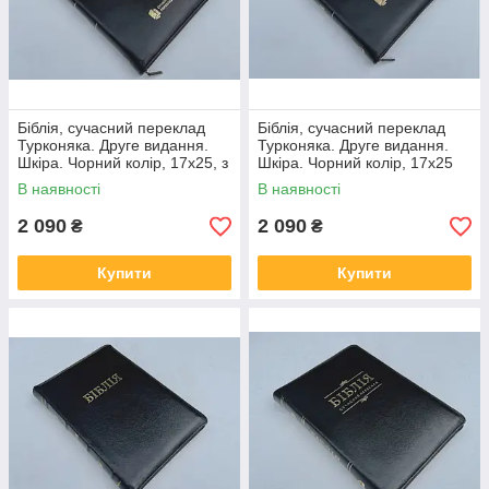
Біблія, сучасний переклад
Біблія, сучасний переклад
Турконяка. Друге видання.
Турконяка. Друге видання.
Шкіра. Чорний колір, 17х25, з
Шкіра. Чорний колір, 17х25
хрестом
В наявності
В наявності
2 090
2 090
₴
₴
Купити
Купити