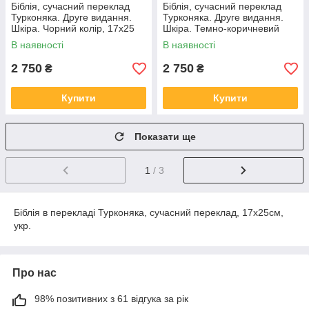
Біблія, сучасний переклад
Біблія, сучасний переклад
Турконяка. Друге видання.
Турконяка. Друге видання.
Шкіра. Чорний колір, 17х25
Шкіра. Темно-коричневий
колір, 17х25
В наявності
В наявності
2 750
2 750
₴
₴
Купити
Купити
Показати ще
1
/ 3
Біблія в перекладі Турконяка, сучасний переклад, 17х25см,
укр.
Про нас
98% позитивних з 61 відгука за рік