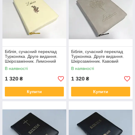
Біблія, сучасний переклад
Біблія, сучасний переклад
Турконяка. Друге видання.
Турконяка. Друге видання.
Шкірозамінник. Лимонний
Шкірозамінник. Кавовий
колір, 17х25
колір, 17х25
В наявності
В наявності
1 320
1 320
₴
₴
Купити
Купити