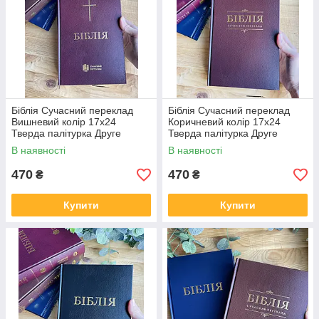
Біблія Сучасний переклад
Біблія Сучасний переклад
Вишневий колір 17х24
Коричневий колір 17х24
Тверда палітурка Друге
Тверда палітурка Друге
видання
видання
В наявності
В наявності
470
470
₴
₴
Купити
Купити